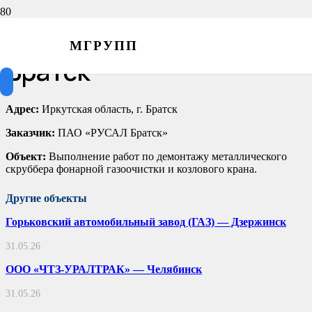
ПАО «РУСАЛ Братск» —
МГРУПП
Братск
Адрес:
Иркутская область, г. Братск
Заказчик:
ПАО «РУСАЛ Братск»
Объект:
Выполнение работ по демонтажу металлического
скруббера фонарной газоочистки и козлового крана.
Другие объекты
Горьковский автомобильный завод (ГАЗ) — Дзержинск
31.05.26
ООО «ЧТЗ-УРАЛТРАК» — Челябинск
31.05.26