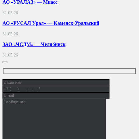
АО «УРАЛАЗ» — Миасс
31.05.26
АО «РУСАЛ Урал» — Каменск-Уральский
31.05.26
ЗАО «ЧСДМ» — Челябинск
31.05.26